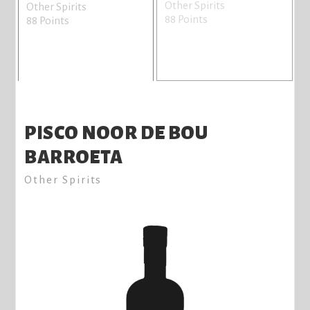
Other Spirits
Other Spirits
88 Points
88 Points
PISCO NOOR DE BOU
BARROETA
Other Spirits