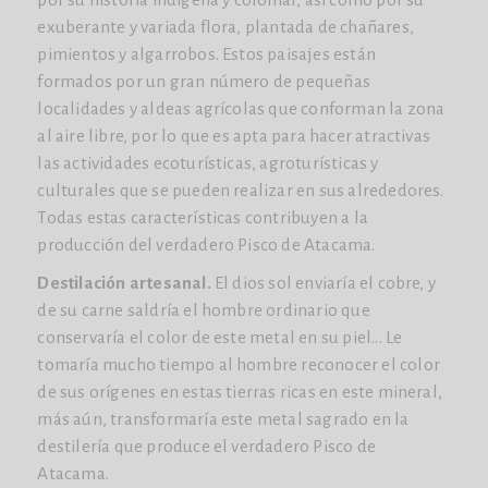
exuberante y variada flora, plantada de chañares,
pimientos y algarrobos. Estos paisajes están
formados por un gran número de pequeñas
localidades y aldeas agrícolas que conforman la zona
al aire libre, por lo que es apta para hacer atractivas
las actividades ecoturísticas, agroturísticas y
culturales que se pueden realizar en sus alrededores.
Todas estas características contribuyen a la
producción del verdadero Pisco de Atacama.
Destilación artesanal.
El dios sol enviaría el cobre, y
de su carne saldría el hombre ordinario que
conservaría el color de este metal en su piel... Le
tomaría mucho tiempo al hombre reconocer el color
de sus orígenes en estas tierras ricas en este mineral,
más aún, transformaría este metal sagrado en la
destilería que produce el verdadero Pisco de
Atacama.