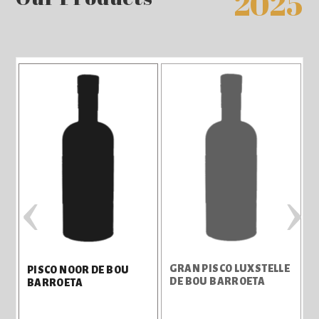
2025
‹
›
GRAN PISCO LUXSTELLE
PISCO NOOR DE BOU
DE BOU BARROETA
BARROETA