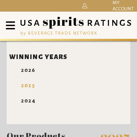
MY
ACCOUNT
by BEVERAGE TRADE NETWORK
WINNING YEARS
2026
2025
2024
Our Products