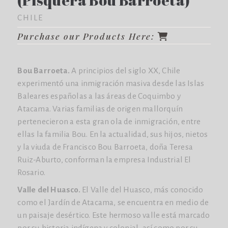
(Pisquera Bou Barroeta)
CHILE
Purchase our Products Here:
Bou Barroeta.
A principios del siglo XX, Chile
experimentó una inmigración masiva desde las Islas
Baleares españolas a las áreas de Coquimbo y
Atacama. Varias familias de origen mallorquín
pertenecieron a esta gran ola de inmigración, entre
ellas la familia Bou. En la actualidad, sus hijos, nietos
y la viuda de Francisco Bou Barroeta, doña Teresa
Ruiz-Aburto, conforman la empresa Industrial El
Rosario.
Valle del Huasco.
El Valle del Huasco, más conocido
como el Jardín de Atacama, se encuentra en medio de
un paisaje desértico. Este hermoso valle está marcado
por su historia indígena y colonial, así como por su