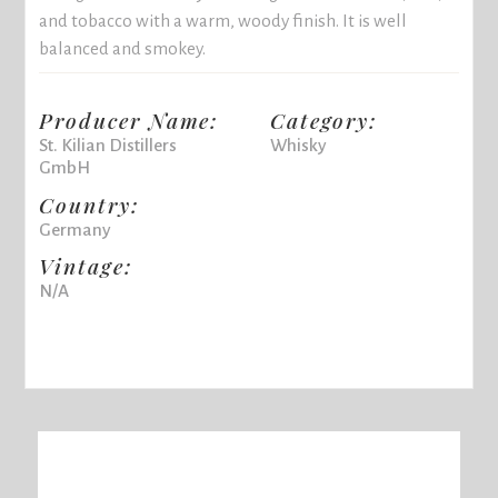
and tobacco with a warm, woody finish. It is well
balanced and smokey.
Producer Name:
Category:
St. Kilian Distillers
Whisky
GmbH
Country:
Germany
Vintage:
N/A