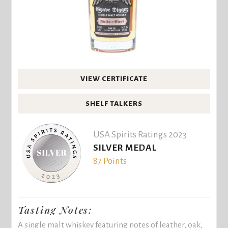
VIEW CERTIFICATE
SHELF TALKERS
USA Spirits Ratings 2023
SILVER MEDAL
87 Points
Tasting Notes:
A single malt whiskey featuring notes of leather, oak,