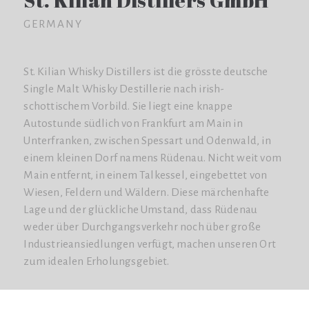
St. Kilian Distillers GmbH
GERMANY
St. Kilian Whisky Distillers ist die grösste deutsche
Single Malt Whisky Destillerie nach irish-
schottischem Vorbild. Sie liegt eine knappe
Autostunde südlich von Frankfurt am Main in
Unterfranken, zwischen Spessart und Odenwald, in
einem kleinen Dorf namens Rüdenau. Nicht weit vom
Main entfernt, in einem Talkessel, eingebettet von
Wiesen, Feldern und Wäldern. Diese märchenhafte
Lage und der glückliche Umstand, dass Rüdenau
weder über Durchgangsverkehr noch über große
Industrieansiedlungen verfügt, machen unseren Ort
zum idealen Erholungsgebiet.